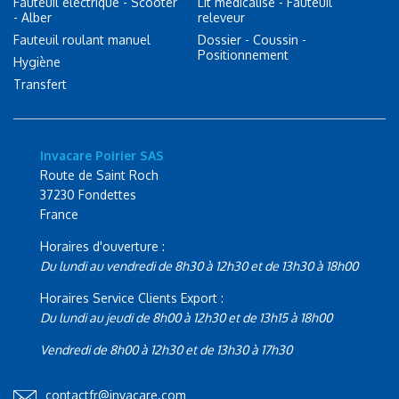
Fauteuil électrique - Scooter
Lit médicalisé - Fauteuil
- Alber
releveur
Fauteuil roulant manuel
Dossier - Coussin -
Positionnement
Hygiène
Transfert
Invacare Poirier SAS
Route de Saint Roch
37230 Fondettes
France
Horaires d'ouverture :
Du lundi au vendredi de 8h30 à 12h30 et de 13h30 à 18h00
Horaires Service Clients Export :
Du lundi au jeudi de 8h00 à 12h30 et de 13h15 à 18h00
Vendredi de 8h00 à 12h30 et de 13h30 à 17h30
contactfr@invacare.com