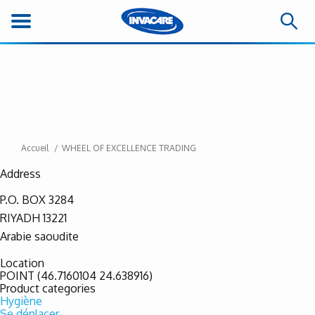
Accueil
WHEEL OF EXCELLENCE TRADING
Address
P.O. BOX 3284
RIYADH
13221
Arabie saoudite
Location
POINT (46.7160104 24.638916)
Product categories
Hygiène
Se déplacer