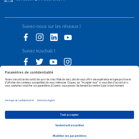
Suivez-nous sur les réseaux !
Suivez küschall !
Déclaration d'accessibilité
Politique de confidentialité
Politique de Cookies
Mentions légales
Responsabilité sociétale de
Privacy Settings
l’entreprise (RSE)
© 2026 Invacare Corporation - All rights reserved.