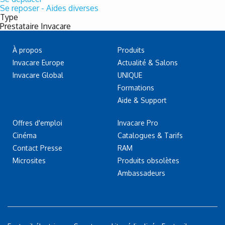
Se reposer - Aides diverses
Type
Prestataire Invacare
À propos
Produits
Invacare Europe
Actualité & Salons
Invacare Global
UNIQUE
Formations
Aide & Support
Offres d'emploi
Invacare Pro
Cinéma
Catalogues & Tarifs
Contact Presse
RAM
Microsites
Produits obsolètes
Ambassadeurs