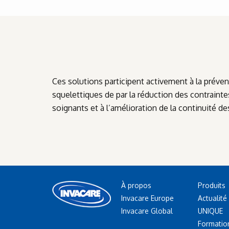
Ces solutions participent activement à la préve
squelettiques de par la réduction des contraint
soignants et à l’amélioration de la continuité d
À propos
Produits
Invacare Europe
Actualité
Invacare Global
UNIQUE
Formatio