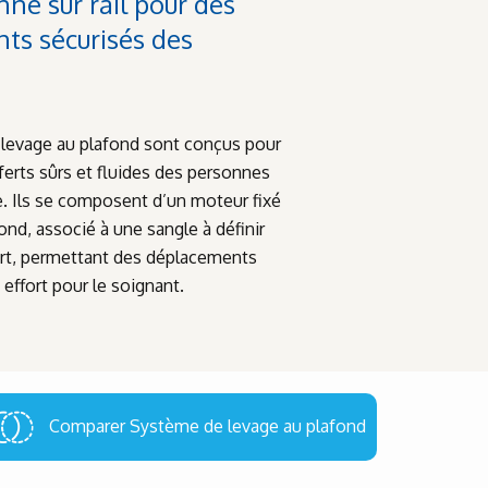
ne sur rail pour des
ts sécurisés des
levage au plafond sont conçus pour
ferts sûrs et fluides des personnes
e. Ils se composent d’un moteur fixé
fond, associé à une sangle à définir
fert, permettant des déplacements
 effort pour le soignant.
Comparer Système de levage au plafond