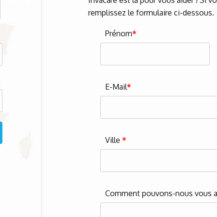
Invacare est là pour vous aider ! Si 
remplissez le formulaire ci-dessous.
Prénom
*
E-Mail
*
Ville
*
Comment pouvons-nous vous a