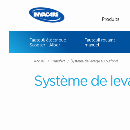
Produits
Fauteuil électrique -
Fauteuil roulant
Scooter - Alber
manuel
Accueil
Transfert
Système de levage au plafond
Système de lev