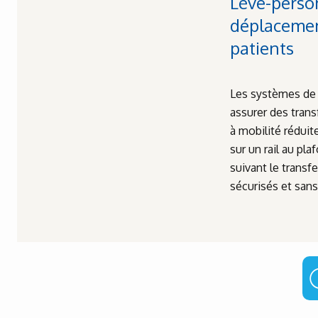
Lève-person
déplacemen
patients
Les systèmes de 
assurer des trans
à mobilité réduit
sur un rail au pla
suivant le trans
sécurisés et sans