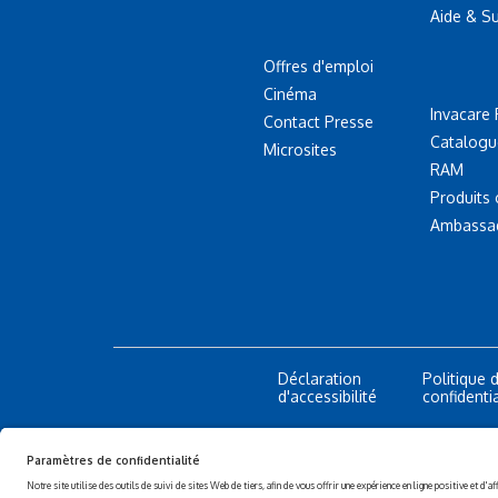
Aide & S
Offres d'emploi
Cinéma
Invacare 
Contact Presse
Catalogu
Microsites
RAM
Produits
Ambassa
Déclaration
Politique 
d'accessibilité
confidentia
© 2026 Invacare Corporation - 