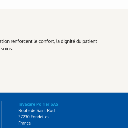
isation renforcent le confort, la dignité du patient
 soins.
Invacare Poirier SAS
Route de Saint Roch
37230 Fondettes
France