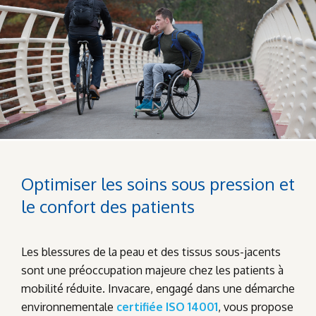
Optimiser les soins sous pression et
le confort des patients
Les blessures de la peau et des tissus sous-jacents
sont une préoccupation majeure chez les patients à
mobilité réduite. Invacare, engagé dans une démarche
environnementale
certifiée ISO 14001
, vous propose