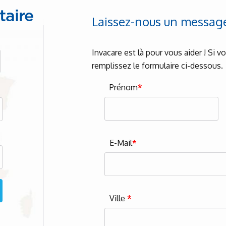
taire
Laissez-nous un messag
Invacare est là pour vous aider ! Si 
remplissez le formulaire ci-dessous.
Prénom
*
E-Mail
*
Ville
*