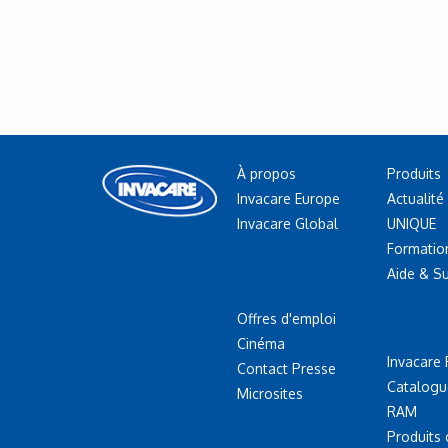
À propos
Produits
Invacare Europe
Actualité
Invacare Global
UNIQUE
Formatio
Aide & S
Offres d'emploi
Cinéma
Invacare 
Contact Presse
Catalogu
Microsites
RAM
Produits