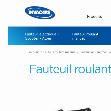
Produits
Fauteuil électrique -
Fauteuil roulant
Scooter - Alber
manuel
Accueil
Fauteuil roulant manuel
Fauteuil roulant manue
Fauteuil roula