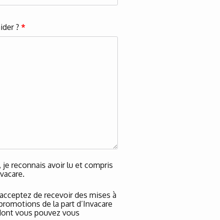
ider ?
*
je reconnais avoir lu et compris
vacare.
 acceptez de recevoir des mises à
 promotions de la part d’Invacare
, dont vous pouvez vous