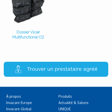
Dossier Vicair
Multifunctional O2
Trouver un prestataire agréé
À propos
Produits
Invacare Europe
Actualité & Salons
Invacare Global
UNIQUE