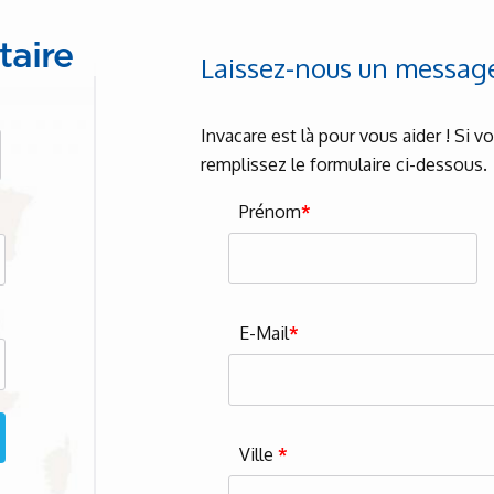
taire
Laissez-nous un messag
Invacare est là pour vous aider ! Si 
remplissez le formulaire ci-dessous.
Prénom
*
E-Mail
*
Ville
*