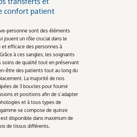
os transferts et
e confort patient
ève-personne sont des éléments
i jouent un rôle crucial dans le
é et efficace des personnes à
 Grâce à ces sangles, les soignants
s soins de qualité tout en préservant
bien-être des patients tout au long du
lacement. La majorité de nos
ipées de 3 boucles pour fournir
sions et positions afin de s’adapter
phologies et à tous types de
re gamme se compose de quinze
 est disponible dans maximum de
oix de tissus différents.