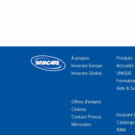
À propos
Produits
Invacare Europe
Actualité
Invacare Global
UNIQUE
Formatio
Aide & S
Offres d'emploi
Cinéma
Invacare 
Contact Presse
Catalogu
Microsites
RAM