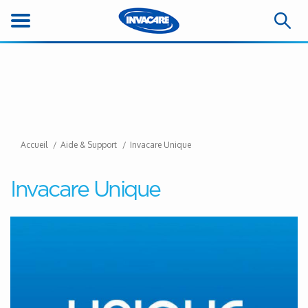
Accueil
Aide & Support
Invacare Unique
Invacare Unique