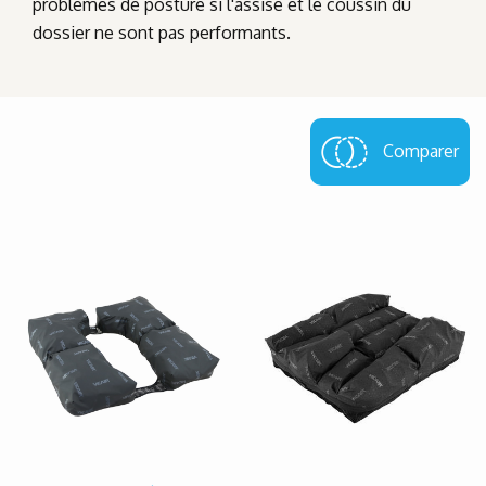
problèmes de posture si l'assise et le coussin du
dossier ne sont pas performants.
Comparer