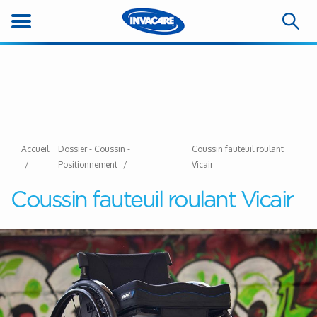
Accueil
Dossier - Coussin -
Coussin fauteuil roulant
Positionnement
Vicair
Coussin fauteuil roulant Vicair