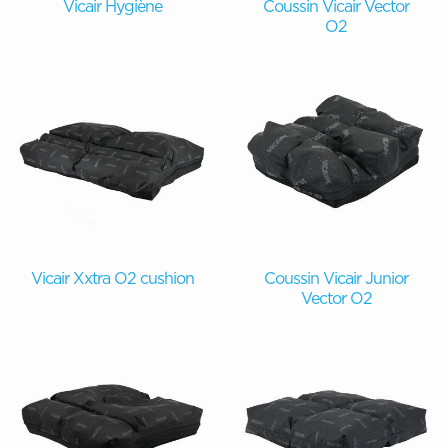
Vicair Hygiène
Coussin Vicair Vector
O2
Vicair Xxtra O2 cushion
Coussin Vicair Junior
Vector O2