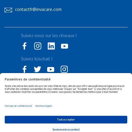
contactfr@invacare.com
Suivez-nous sur les réseaux !
Suivez küschall !
Déclaration d'accessibilité
Politique de confidentialité
Politique de Cookies
Mentions légales
Responsabilité sociétale de
Privacy Settings
l’entreprise (RSE)