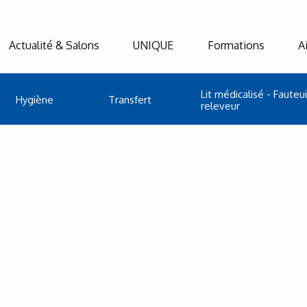
Actualité & Salons
UNIQUE
Formations
A
Lit médicalisé - Fauteui
Hygiène
Transfert
releveur