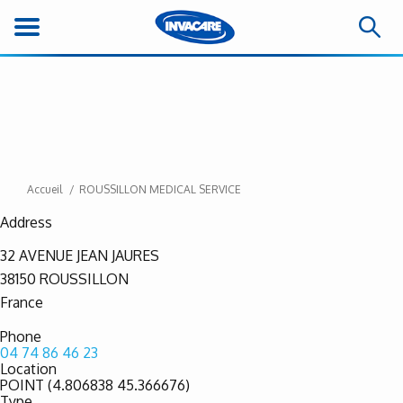
Accueil
ROUSSILLON MEDICAL SERVICE
Address
32 AVENUE JEAN JAURES
38150
ROUSSILLON
France
Phone
04 74 86 46 23
Location
POINT (4.806838 45.366676)
Type