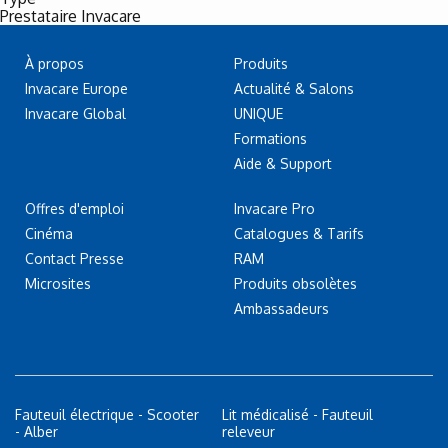
Prestataire Invacare
À propos
Produits
Invacare Europe
Actualité & Salons
Invacare Global
UNIQUE
Formations
Aide & Support
Offres d'emploi
Invacare Pro
Cinéma
Catalogues & Tarifs
Contact Presse
RAM
Microsites
Produits obsolètes
Ambassadeurs
Fauteuil électrique - Scooter
Lit médicalisé - Fauteuil
- Alber
releveur