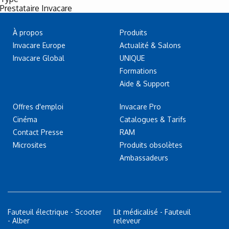
Prestataire Invacare
À propos
Produits
Invacare Europe
Actualité & Salons
Invacare Global
UNIQUE
Formations
Aide & Support
Offres d'emploi
Invacare Pro
Cinéma
Catalogues & Tarifs
Contact Presse
RAM
Microsites
Produits obsolètes
Ambassadeurs
Fauteuil électrique - Scooter
Lit médicalisé - Fauteuil
- Alber
releveur