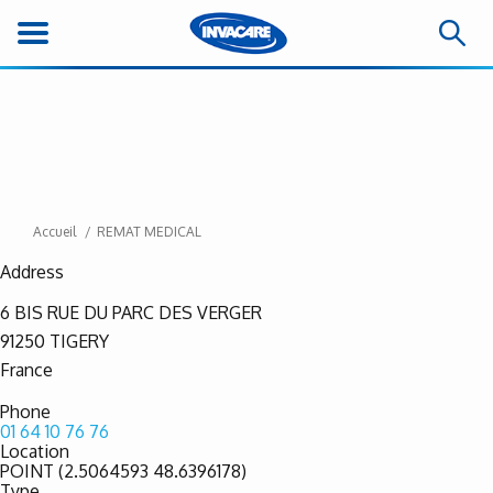
Accueil
REMAT MEDICAL
Address
6 BIS RUE DU PARC DES VERGER
91250
TIGERY
France
Phone
01 64 10 76 76
Location
POINT (2.5064593 48.6396178)
Type