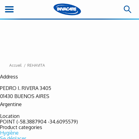
Accueil
REHAVITA
Address
PEDRO I. RIVERA 3405
01430
BUENOS AIRES
Argentine
Location
POINT (-58.3887904 -34.6095579)
Product categories
Hygiène
Se déplacer