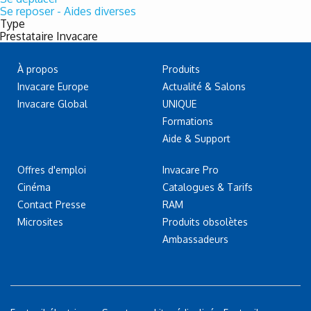
Se reposer - Aides diverses
Type
Prestataire Invacare
À propos
Produits
Invacare Europe
Actualité & Salons
Invacare Global
UNIQUE
Formations
Aide & Support
Offres d'emploi
Invacare Pro
Cinéma
Catalogues & Tarifs
Contact Presse
RAM
Microsites
Produits obsolètes
Ambassadeurs