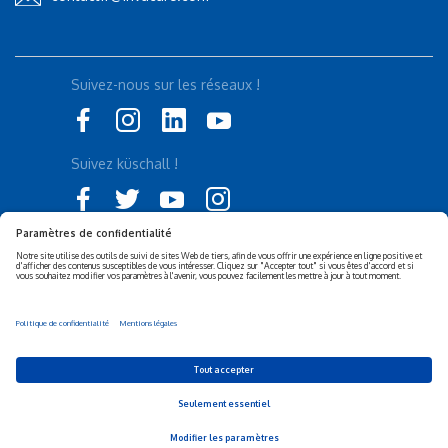
Suivez-nous sur les réseaux !
Suivez küschall !
Déclaration d'accessibilité
Politique de confidentialité
Politique de Cookies
Mentions légales
Responsabilité sociétale de
Privacy Settings
l’entreprise (RSE)
© 2026 Invacare Corporation - All rights reserved.