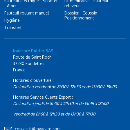
Fauteuil électrique - Scooter
Lit médicalisé - Fauteuil
- Alber
releveur
Fauteuil roulant manuel
Dossier - Coussin -
Positionnement
Hygiène
Transfert
Invacare Poirier SAS
Route de Saint Roch
37230 Fondettes
France
Horaires d'ouverture :
Du lundi au vendredi de 8h30 à 12h30 et de 13h30 à 18h00
Horaires Service Clients Export :
Du lundi au jeudi de 8h00 à 12h30 et de 13h15 à 18h00
Vendredi de 8h00 à 12h30 et de 13h30 à 17h30
contactfr@invacare.com