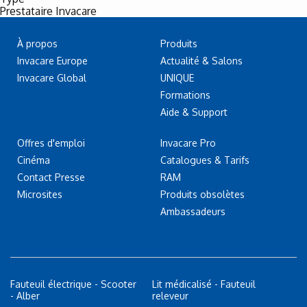
Prestataire Invacare
À propos
Produits
Invacare Europe
Actualité & Salons
Invacare Global
UNIQUE
Formations
Aide & Support
Offres d'emploi
Invacare Pro
Cinéma
Catalogues & Tarifs
Contact Presse
RAM
Microsites
Produits obsolètes
Ambassadeurs
Fauteuil électrique - Scooter
Lit médicalisé - Fauteuil
- Alber
releveur