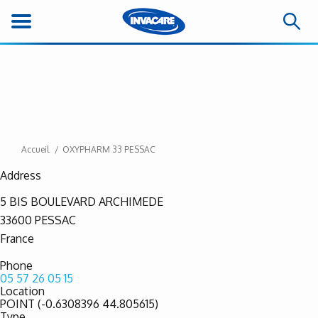
Accueil
OXYPHARM 33 PESSAC
Address
5 BIS BOULEVARD ARCHIMEDE
33600
PESSAC
France
Phone
05 57 26 05 15
Location
POINT (-0.6308396 44.805615)
Type