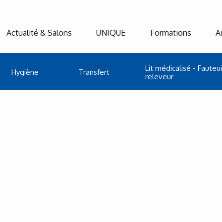
Actualité & Salons
UNIQUE
Formations
A
Lit médicalisé - Fauteui
Hygiène
Transfert
releveur