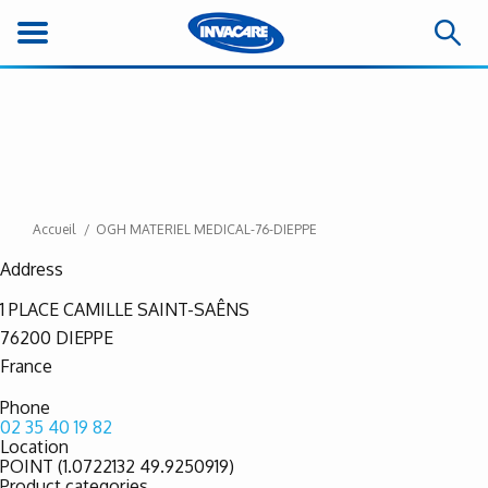
Accueil
OGH MATERIEL MEDICAL-76-DIEPPE
Address
1 PLACE CAMILLE SAINT-SAÊNS
76200
DIEPPE
France
Phone
02 35 40 19 82
Location
POINT (1.0722132 49.9250919)
Product categories