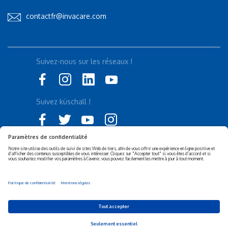
contactfr@invacare.com
Suivez-nous sur les réseaux !
Suivez küschall !
Déclaration d'accessibilité
Politique de confidentialité
Politique de Cookies
Mentions légales
Responsabilité sociétale de
Privacy Settings
l’entreprise (RSE)