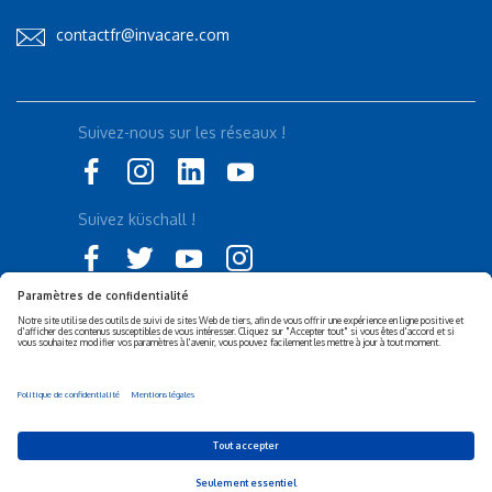
contactfr@invacare.com
Suivez-nous sur les réseaux !
Suivez küschall !
Déclaration d'accessibilité
Politique de confidentialité
Politique de Cookies
Mentions légales
Responsabilité sociétale de
Privacy Settings
l’entreprise (RSE)