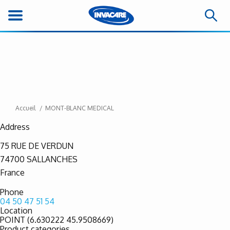
Accueil
MONT-BLANC MEDICAL
Address
75 RUE DE VERDUN
74700
SALLANCHES
France
Phone
04 50 47 51 54
Location
POINT (6.630222 45.9508669)
Product categories