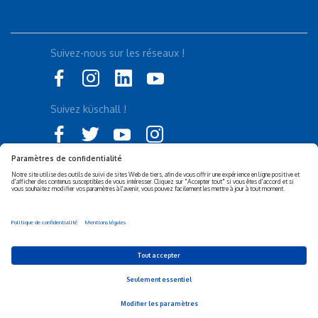
Suivez-nous sur les réseaux !
Suivez küschall !
Déclaration d'accessibilité
Politique de confidentialité
Politique de Cookies
Mentions légales
Responsabilité sociétale de
Privacy Settings
l’entreprise (RSE)
© 2026 Invacare Corporation - All rights reserved.