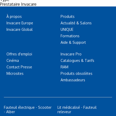
Prestataire Invacare
À propos
Produits
Invacare Europe
Actualité & Salons
Invacare Global
UNIQUE
Formations
Aide & Support
Offres d'emploi
Invacare Pro
Cinéma
Catalogues & Tarifs
Contact Presse
RAM
Microsites
Produits obsolètes
Ambassadeurs
Fauteuil électrique - Scooter
Lit médicalisé - Fauteuil
- Alber
releveur