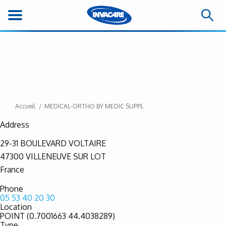
Accueil
MEDICAL-ORTHO BY MEDIC SUPPL
Address
29-31 BOULEVARD VOLTAIRE
47300
VILLENEUVE SUR LOT
France
Phone
05 53 40 20 30
Location
POINT (0.7001663 44.4038289)
Type