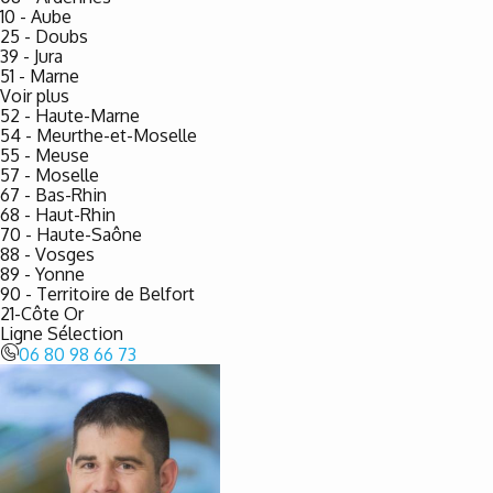
10 - Aube
25 - Doubs
39 - Jura
51 - Marne
Voir plus
52 - Haute-Marne
54 - Meurthe-et-Moselle
55 - Meuse
57 - Moselle
67 - Bas-Rhin
68 - Haut-Rhin
70 - Haute-Saône
88 - Vosges
89 - Yonne
90 - Territoire de Belfort
21-Côte Or
Ligne Sélection
06 80 98 66 73