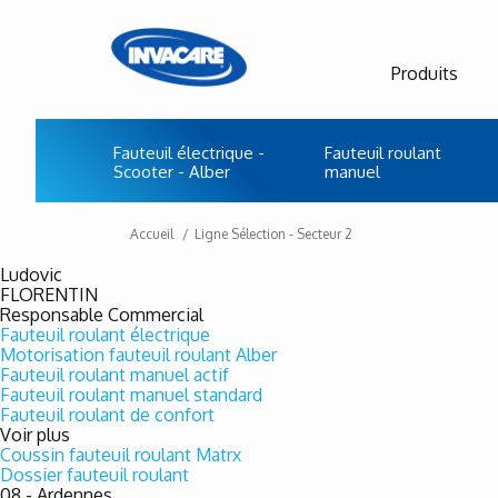
Produits
Fauteuil électrique -
Fauteuil roulant
Scooter - Alber
manuel
Accueil
Ligne Sélection - Secteur 2
Ludovic
FLORENTIN
Responsable Commercial
Fauteuil roulant électrique
Motorisation fauteuil roulant Alber
Fauteuil roulant manuel actif
Fauteuil roulant manuel standard
Fauteuil roulant de confort
Voir plus
Coussin fauteuil roulant Matrx
Dossier fauteuil roulant
08 - Ardennes