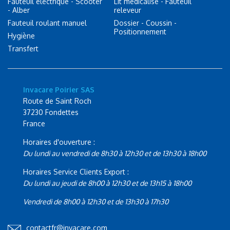
Fauteuil électrique - Scooter
Lit médicalisé - Fauteuil
- Alber
releveur
Fauteuil roulant manuel
Dossier - Coussin -
Positionnement
Hygiène
Transfert
Invacare Poirier SAS
Route de Saint Roch
37230 Fondettes
France
Horaires d'ouverture :
Du lundi au vendredi de 8h30 à 12h30 et de 13h30 à 18h00
Horaires Service Clients Export :
Du lundi au jeudi de 8h00 à 12h30 et de 13h15 à 18h00
Vendredi de 8h00 à 12h30 et de 13h30 à 17h30
contactfr@invacare.com