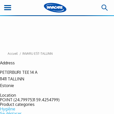
Accueil
INVARU EST-TALLINN
Address
PETERBURI TEE 14 A
11411
TALLINN
Estonie
Location
POINT (24.7997531 59.4254799)
Product categories
Hygiène
Se déplacer