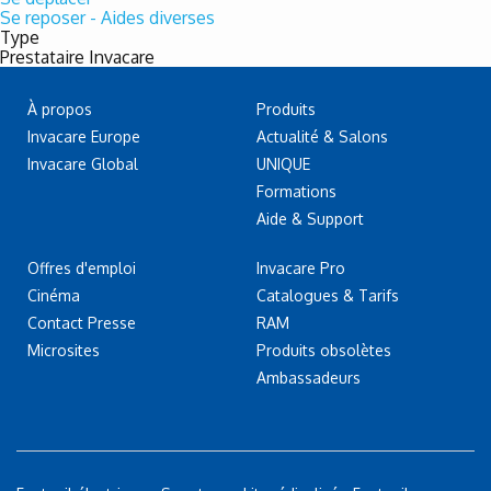
Se reposer - Aides diverses
Type
Prestataire Invacare
À propos
Produits
Invacare Europe
Actualité & Salons
Invacare Global
UNIQUE
Formations
Aide & Support
Offres d'emploi
Invacare Pro
Cinéma
Catalogues & Tarifs
Contact Presse
RAM
Microsites
Produits obsolètes
Ambassadeurs