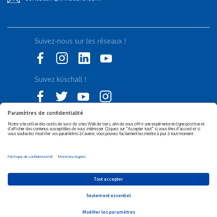
Suivez-nous sur les réseaux !
Suivez küschall !
Déclaration d'accessibilité
Politique de confidentialité
Politique de Cookies
Mentions légales
Responsabilité sociétale de
Privacy Settings
l’entreprise (RSE)
© 2026 Invacare Corporation - All rights reserved.