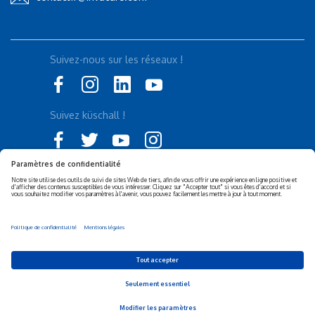
Suivez-nous sur les réseaux !
Suivez küschall !
Déclaration d'accessibilité
Politique de confidentialité
Politique de Cookies
Mentions légales
Responsabilité sociétale de
Privacy Settings
l’entreprise (RSE)
© 2026 Invacare Corporation - All rights reserved.