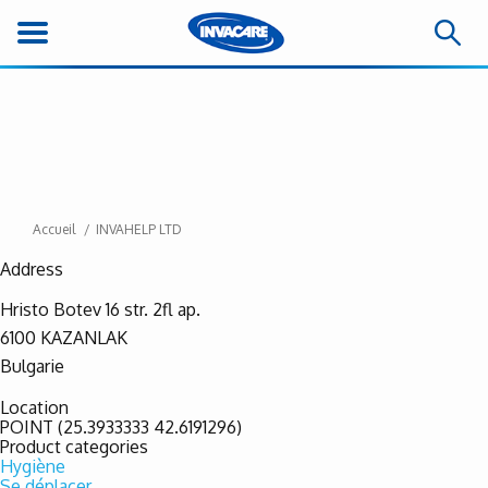
Accueil
INVAHELP LTD
Address
Hristo Botev 16 str. 2fl ap.
6100
KAZANLAK
Bulgarie
Location
POINT (25.3933333 42.6191296)
Product categories
Hygiène
Se déplacer