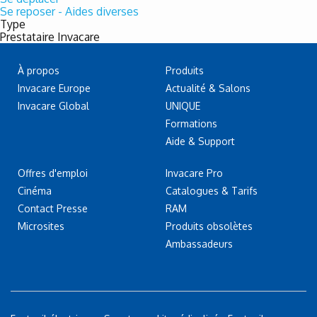
Se reposer - Aides diverses
Type
Prestataire Invacare
À propos
Produits
Invacare Europe
Actualité & Salons
Invacare Global
UNIQUE
Formations
Aide & Support
Offres d'emploi
Invacare Pro
Cinéma
Catalogues & Tarifs
Contact Presse
RAM
Microsites
Produits obsolètes
Ambassadeurs