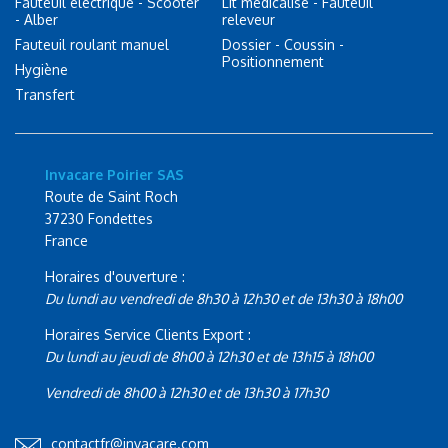
Fauteuil électrique - Scooter
Lit médicalisé - Fauteuil
- Alber
releveur
Fauteuil roulant manuel
Dossier - Coussin -
Positionnement
Hygiène
Transfert
Invacare Poirier SAS
Route de Saint Roch
37230 Fondettes
France
Horaires d'ouverture :
Du lundi au vendredi de 8h30 à 12h30 et de 13h30 à 18h00
Horaires Service Clients Export :
Du lundi au jeudi de 8h00 à 12h30 et de 13h15 à 18h00
Vendredi de 8h00 à 12h30 et de 13h30 à 17h30
contactfr@invacare.com