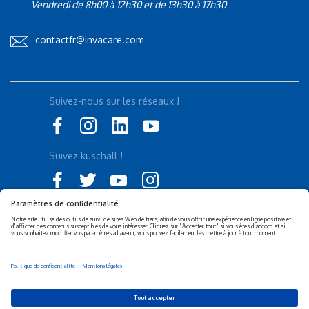
Vendredi de 8h00 à 12h30 et de 13h30 à 17h30
contactfr@invacare.com
Suivez-nous sur les réseaux !
Suivez küschall !
Déclaration d'accessibilité
Politique de confidentialité
Politique de Cookies
Mentions légales
Responsabilité sociétale de
Privacy Settings
l’entreprise (RSE)