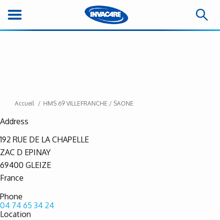
Accueil
HMS 69 VILLEFRANCHE / SAONE
Address
192 RUE DE LA CHAPELLE
ZAC D EPINAY
69400
GLEIZE
France
Phone
04 74 65 34 24
Location