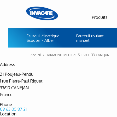
Produits
Fauteuil électrique -
Fauteuil roulant
Scooter - Alber
manuel
Accueil
HARMONIE MEDICAL SERVICE-33-CANEJAN
Address
ZI Poujeau-Pendu
1 rue Pierre-Paul Riquet
33610
CANEJAN
France
Phone
09 63 05 87 21
Location