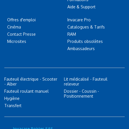
Aide & Support
Offres d'emploi
Invacare Pro
Cinéma
Catalogues & Tarifs
Contact Presse
RAM
Microsites
Produits obsolètes
Ambassadeurs
Fauteuil électrique - Scooter
Lit médicalisé - Fauteuil
- Alber
releveur
Fauteuil roulant manuel
Dossier - Coussin -
Positionnement
Hygiène
Transfert
Invacare Poirier SAS