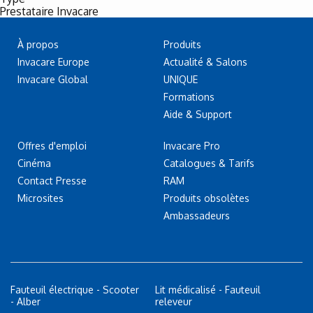
Prestataire Invacare
À propos
Produits
Invacare Europe
Actualité & Salons
Invacare Global
UNIQUE
Formations
Aide & Support
Offres d'emploi
Invacare Pro
Cinéma
Catalogues & Tarifs
Contact Presse
RAM
Microsites
Produits obsolètes
Ambassadeurs
Fauteuil électrique - Scooter
Lit médicalisé - Fauteuil
- Alber
releveur