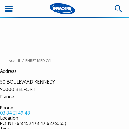
Accueil
EHRET MEDICAL
Address
50 BOULEVARD KENNEDY
90000
BELFORT
France
Phone
03 84 21 49 48
Location
POINT (6.8452473 47.6276555)
Type