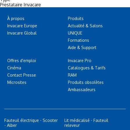
Prestataire Invacare
À propos
Produits
Invacare Europe
Actualité & Salons
Invacare Global
UNIQUE
Formations
Aide & Support
Offres d'emploi
Invacare Pro
Cinéma
Catalogues & Tarifs
Contact Presse
RAM
Microsites
Produits obsolètes
Ambassadeurs
Fauteuil électrique - Scooter
Lit médicalisé - Fauteuil
- Alber
releveur