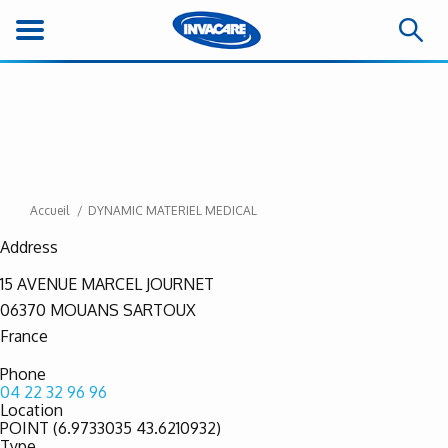
Accueil
DYNAMIC MATERIEL MEDICAL
Address
15 AVENUE MARCEL JOURNET
06370
MOUANS SARTOUX
France
Phone
04 22 32 96 96
Location
POINT (6.9733035 43.6210932)
Type