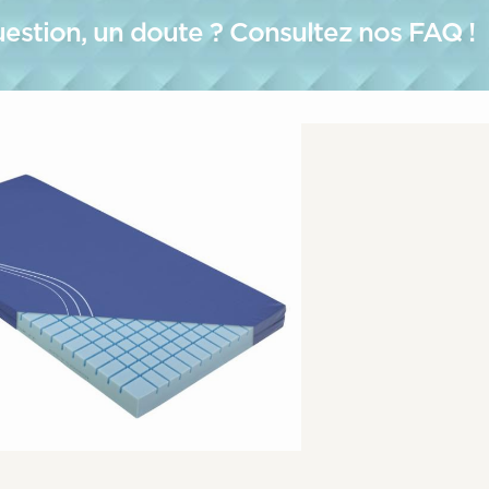
estion, un doute ? Consultez nos FAQ !