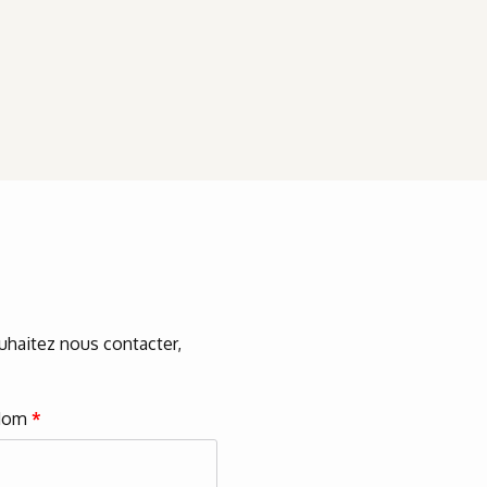
ouhaitez nous contacter,
Nom
*