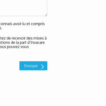
onnais avoir lu et compris
e.
tez de recevoir des mises à
tions de la part d’Invacare
t vous pouvez vous