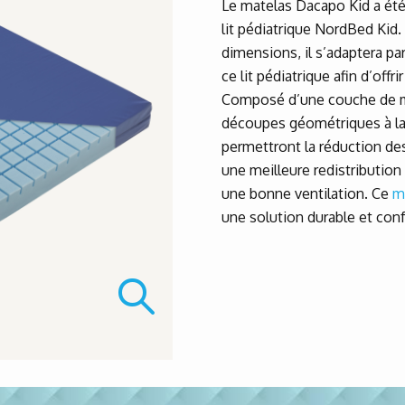
Le matelas Dacapo Kid a ét
lit pédiatrique NordBed Kid.
dimensions, il s’adaptera p
ce lit pédiatrique afin d’off
Composé d’une couche de mo
découpes géométriques à la
permettront la réduction des 
une meilleure redistribution
une bonne ventilation. Ce
m
une solution durable et conf