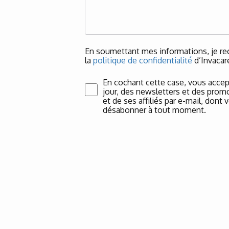
En soumettant mes informations, je rec
la
politique de confidentialité
d’Invacar
En cochant cette case, vous accep
jour, des newsletters et des promo
et de ses affiliés par e-mail, don
désabonner à tout moment.