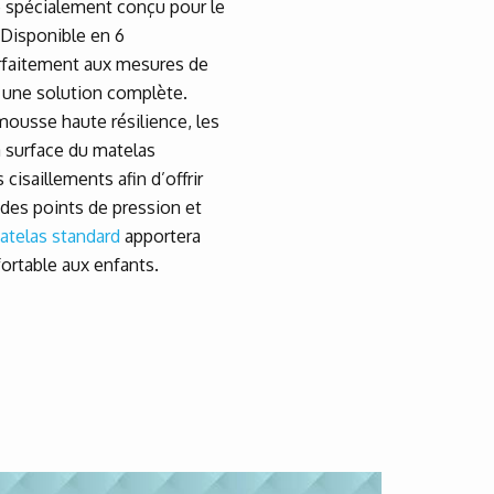
é spécialement conçu pour le
 Disponible en 6
arfaitement aux mesures de
rir une solution complète.
usse haute résilience, les
 surface du matelas
cisaillements afin d’offrir
 des points de pression et
atelas standard
apportera
ortable aux enfants.