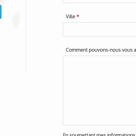
Ville
*
Comment pouvons-nous vous a
En soumettant mes informations, 