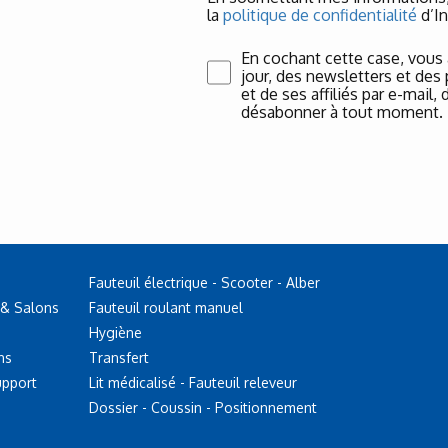
la
politique de confidentialité
d’In
En cochant cette case, vous
jour, des newsletters et des
et de ses affiliés par e-mail
désabonner à tout moment.
Fauteuil électrique - Scooter - Alber
 & Salons
Fauteuil roulant manuel
Hygiène
ns
Transfert
upport
Lit médicalisé - Fauteuil releveur
Dossier - Coussin - Positionnement