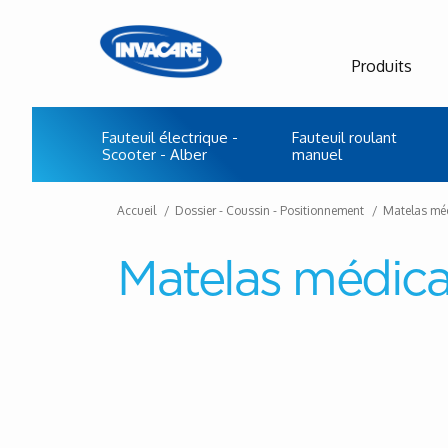
Produits
Fauteuil électrique -
Fauteuil roulant
Scooter - Alber
manuel
Accueil
Dossier - Coussin - Positionnement
Matelas mé
Matelas médica