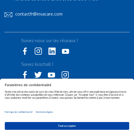
contactfr@invacare.com
Suivez-nous sur les réseaux !
Suivez küschall !
Déclaration d'accessibilité
Politique de confidentialité
Politique de Cookies
Mentions légales
Responsabilité sociétale de
Privacy Settings
l’entreprise (RSE)