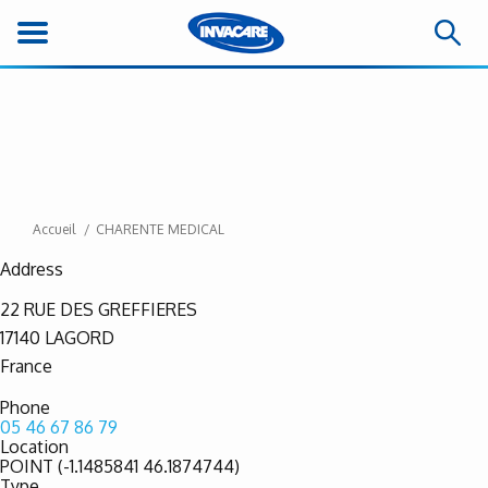
Accueil
CHARENTE MEDICAL
Address
22 RUE DES GREFFIERES
17140
LAGORD
France
Phone
05 46 67 86 79
Location
POINT (-1.1485841 46.1874744)
Type