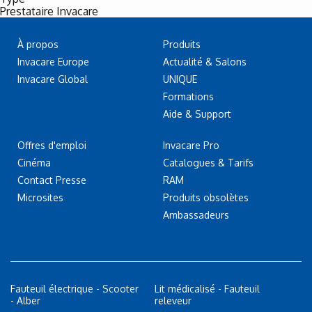
Prestataire Invacare
À propos
Produits
Invacare Europe
Actualité & Salons
Invacare Global
UNIQUE
Formations
Aide & Support
Offres d'emploi
Invacare Pro
Cinéma
Catalogues & Tarifs
Contact Presse
RAM
Microsites
Produits obsolètes
Ambassadeurs
Fauteuil électrique - Scooter
Lit médicalisé - Fauteuil
- Alber
releveur