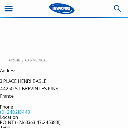
Accueil
CAS MEDICAL
Address
3 PLACE HENRI BASLE
44250
ST BREVIN LES PINS
France
Phone
(0) 240210448
Location
POINT (-2.163363 47.2453831)
Type