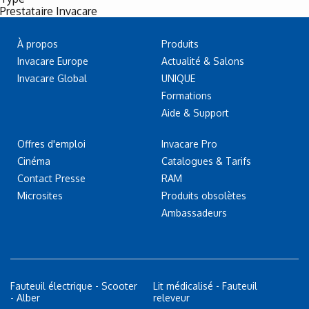
Prestataire Invacare
À propos
Produits
Invacare Europe
Actualité & Salons
Invacare Global
UNIQUE
Formations
Aide & Support
Offres d'emploi
Invacare Pro
Cinéma
Catalogues & Tarifs
Contact Presse
RAM
Microsites
Produits obsolètes
Ambassadeurs
Fauteuil électrique - Scooter
Lit médicalisé - Fauteuil
- Alber
releveur