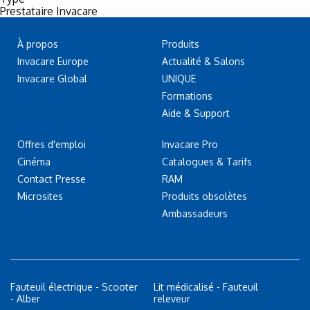
Prestataire Invacare
À propos
Produits
Invacare Europe
Actualité & Salons
Invacare Global
UNIQUE
Formations
Aide & Support
Offres d'emploi
Invacare Pro
Cinéma
Catalogues & Tarifs
Contact Presse
RAM
Microsites
Produits obsolètes
Ambassadeurs
Fauteuil électrique - Scooter
Lit médicalisé - Fauteuil
- Alber
releveur