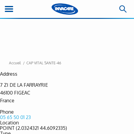
Accueil
CAP VITAL SANTE-46
Address
7 ZI DE LA FARRAYRIE
46100
FIGEAC
France
Phone
05 65 50 01 23
Location
POINT (2.0324321 44.6092335)
Type