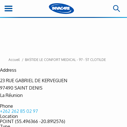
Accueil
BASTIDE LE CONFORT MEDICAL - 97 - ST CLOTILDE
Address
23 RUE GABRIEL DE KERVEGUEN
97490
SAINT DENIS
La Réunion
Phone
+262 262 85 02 97
Location
POINT (55.496366 -20.8912576)
Type