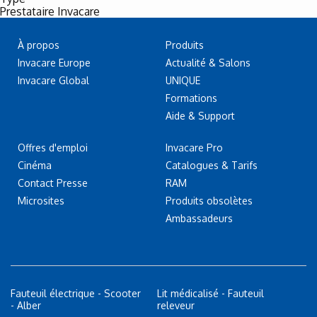
Prestataire Invacare
À propos
Produits
Invacare Europe
Actualité & Salons
Invacare Global
UNIQUE
Formations
Aide & Support
Offres d'emploi
Invacare Pro
Cinéma
Catalogues & Tarifs
Contact Presse
RAM
Microsites
Produits obsolètes
Ambassadeurs
Fauteuil électrique - Scooter
Lit médicalisé - Fauteuil
- Alber
releveur