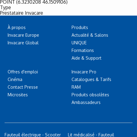
POINT (6.3230208 46.1509106)
Type
Prestataire Invacare
À propos
Produits
Invacare Europe
Actualité & Salons
Invacare Global
UNIQUE
Formations
Aide & Support
Offres d'emploi
Invacare Pro
Cinéma
Catalogues & Tarifs
Contact Presse
RAM
Microsites
Produits obsolètes
Ambassadeurs
Fauteuil électrique - Scooter
Lit médicalisé - Fauteuil