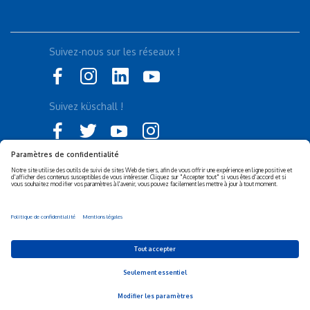
Suivez-nous sur les réseaux !
Suivez küschall !
Déclaration d'accessibilité
Politique de confidentialité
Politique de Cookies
Mentions légales
Responsabilité sociétale de
Privacy Settings
l’entreprise (RSE)
© 2026 Invacare Corporation - All rights reserved.