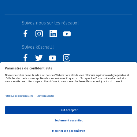
Suivez-nous sur les réseaux !
Suivez küschall !
Déclaration d'accessibilité
Politique de confidentialité
Politique de Cookies
Mentions légales
Responsabilité sociétale de
Privacy Settings
l’entreprise (RSE)
© 2026 Invacare Corporation - All rights reserved.