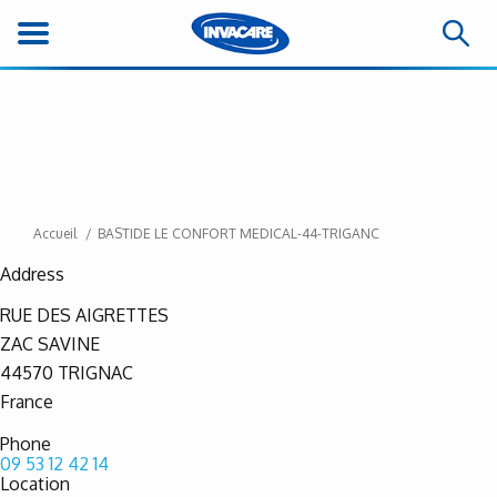
Accueil
BASTIDE LE CONFORT MEDICAL-44-TRIGANC
Address
RUE DES AIGRETTES
ZAC SAVINE
44570
TRIGNAC
France
Phone
09 53 12 42 14
Location