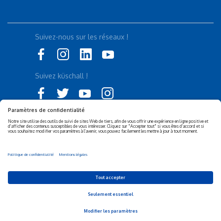
Suivez-nous sur les réseaux !
Suivez küschall !
Déclaration d'accessibilité
Politique de confidentialité
Politique de Cookies
Mentions légales
Responsabilité sociétale de
Privacy Settings
l’entreprise (RSE)
© 2026 Invacare Corporation - All rights reserved.