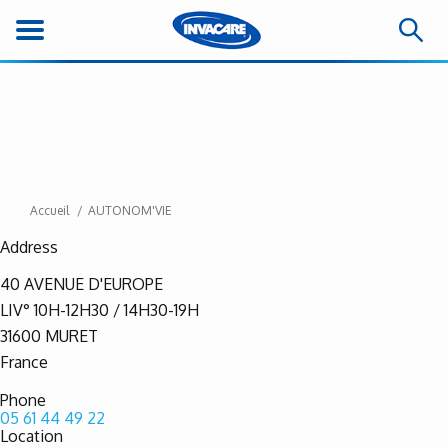
Accueil
AUTONOM'VIE
Address
40 AVENUE D'EUROPE
LIV° 10H-12H30 / 14H30-19H
31600
MURET
France
Phone
05 61 44 49 22
Location