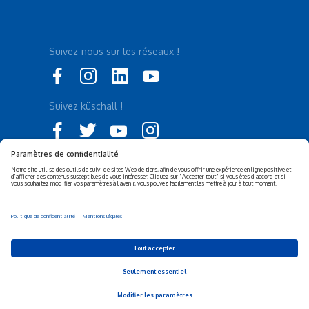
Suivez-nous sur les réseaux !
Suivez küschall !
Déclaration d'accessibilité
Politique de confidentialité
Politique de Cookies
Mentions légales
Responsabilité sociétale de
Privacy Settings
l’entreprise (RSE)
© 2026 Invacare Corporation - All rights reserved.