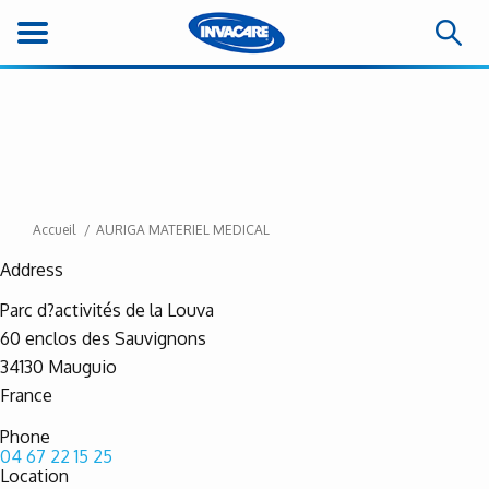
Accueil
AURIGA MATERIEL MEDICAL
Address
Parc d?activités de la Louva
60 enclos des Sauvignons
34130
Mauguio
France
Phone
04 67 22 15 25
Location