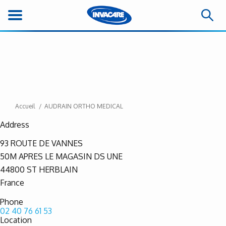
Accueil
AUDRAIN ORTHO MEDICAL
Address
93 ROUTE DE VANNES
50M APRES LE MAGASIN DS UNE
44800
ST HERBLAIN
France
Phone
02 40 76 61 53
Location