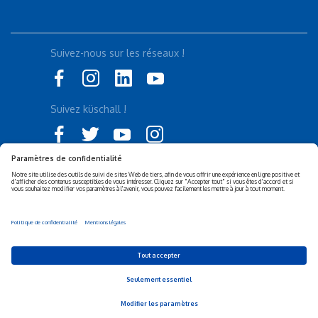
Suivez-nous sur les réseaux !
Suivez küschall !
Déclaration d'accessibilité
Politique de confidentialité
Politique de Cookies
Mentions légales
Responsabilité sociétale de
Privacy Settings
l’entreprise (RSE)
© 2026 Invacare Corporation - All rights reserved.