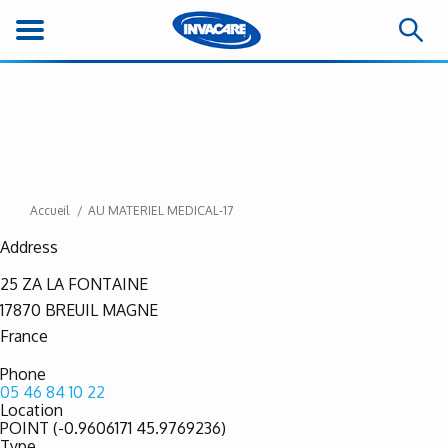
Accueil
AU MATERIEL MEDICAL-17
Address
25 ZA LA FONTAINE
17870
BREUIL MAGNE
France
Phone
05 46 84 10 22
Location
POINT (-0.9606171 45.9769236)
Type