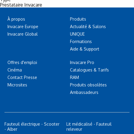
Prestataire Invacare
À propos
Produits
Invacare Europe
Actualité & Salons
Invacare Global
UNIQUE
Formations
Aide & Support
Offres d'emploi
Invacare Pro
Cinéma
Catalogues & Tarifs
Contact Presse
RAM
Microsites
Produits obsolètes
Ambassadeurs
Fauteuil électrique - Scooter
Lit médicalisé - Fauteuil
- Alber
releveur