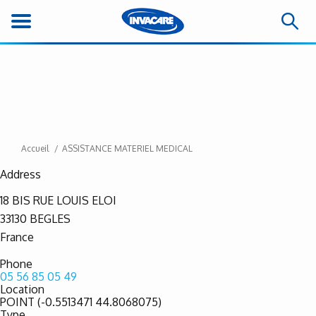
Accueil
ASSISTANCE MATERIEL MEDICAL
Address
18 BIS RUE LOUIS ELOI
33130
BEGLES
France
Phone
05 56 85 05 49
Location
POINT (-0.5513471 44.8068075)
Type