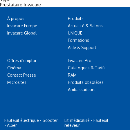
Prestataire Invacare
À propos
Produits
Invacare Europe
Actualité & Salons
Invacare Global
UNIQUE
Formations
Aide & Support
Offres d'emploi
Invacare Pro
Cinéma
Catalogues & Tarifs
Contact Presse
RAM
Microsites
Produits obsolètes
Ambassadeurs
Fauteuil électrique - Scooter
Lit médicalisé - Fauteuil
- Alber
releveur