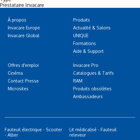
Prestataire Invacare
À propos
Produits
Invacare Europe
Actualité & Salons
Invacare Global
UNIQUE
Formations
Aide & Support
Offres d'emploi
Invacare Pro
Cinéma
Catalogues & Tarifs
Contact Presse
RAM
Microsites
Produits obsolètes
Ambassadeurs
Fauteuil électrique - Scooter
Lit médicalisé - Fauteuil
- Alber
releveur