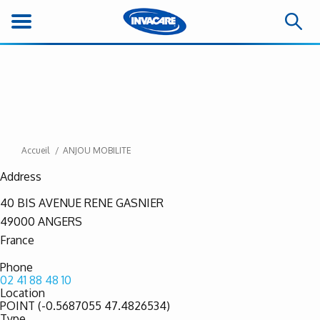
Accueil
ANJOU MOBILITE
Address
40 BIS AVENUE RENE GASNIER
49000
ANGERS
France
Phone
02 41 88 48 10
Location
POINT (-0.5687055 47.4826534)
Type