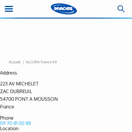
Accueil
ALCURA France-54
Address
223 AV MICHELET
ZAC DUBREUIL
54700
PONT A MOUSSON
France
Phone
09 70 81 00 88
Location