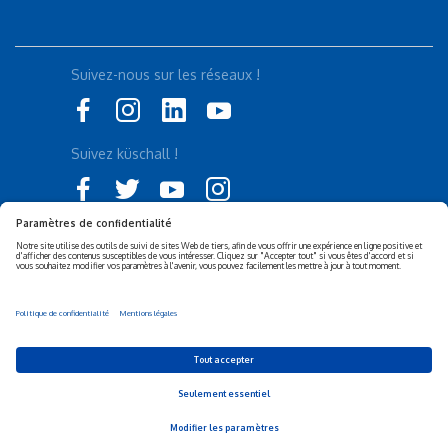
Suivez-nous sur les réseaux !
Suivez küschall !
Déclaration d'accessibilité
Politique de confidentialité
Politique de Cookies
Mentions légales
Responsabilité sociétale de
Privacy Settings
l’entreprise (RSE)
© 2026 Invacare Corporation - All rights reserved.