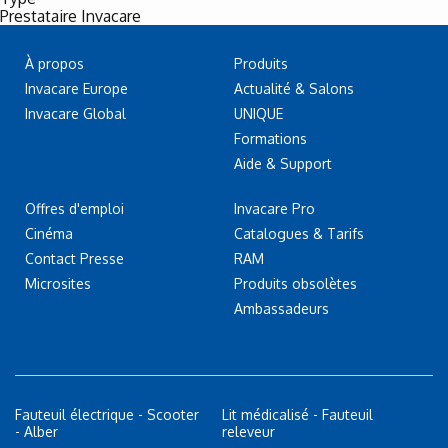
Prestataire Invacare
À propos
Produits
Invacare Europe
Actualité & Salons
Invacare Global
UNIQUE
Formations
Aide & Support
Offres d'emploi
Invacare Pro
Cinéma
Catalogues & Tarifs
Contact Presse
RAM
Microsites
Produits obsolètes
Ambassadeurs
Fauteuil électrique - Scooter
Lit médicalisé - Fauteuil
- Alber
releveur