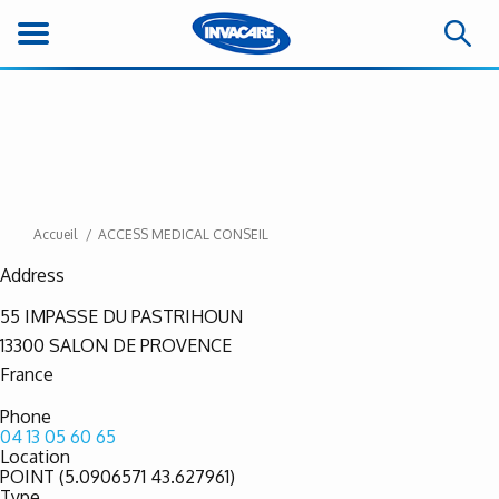
Accueil
ACCESS MEDICAL CONSEIL
Address
55 IMPASSE DU PASTRIHOUN
13300
SALON DE PROVENCE
France
Phone
04 13 05 60 65
Location
POINT (5.0906571 43.627961)
Type