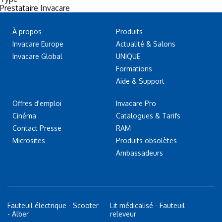
Prestataire Invacare
À propos
Produits
Invacare Europe
Actualité & Salons
Invacare Global
UNIQUE
Formations
Aide & Support
Offres d'emploi
Invacare Pro
Cinéma
Catalogues & Tarifs
Contact Presse
RAM
Microsites
Produits obsolètes
Ambassadeurs
Fauteuil électrique - Scooter
Lit médicalisé - Fauteuil
- Alber
releveur