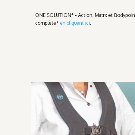
ONE SOLUTION* - Action, Matrx et Bodypoint
complète*
en cliquant ici
.