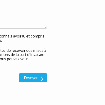
onnais avoir lu et compris
e.
tez de recevoir des mises à
tions de la part d’Invacare
t vous pouvez vous