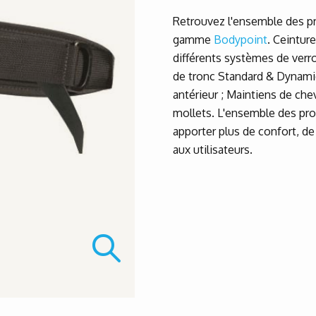
Retrouvez l'ensemble des pr
gamme
Bodypoint
. Ceintur
différents systèmes de verro
de tronc Standard & Dynami
antérieur ; Maintiens de chev
mollets. L'ensemble des pro
apporter plus de confort, de
aux utilisateurs.