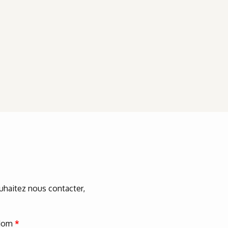
ouhaitez nous contacter,
Nom
*