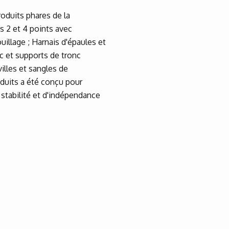
oduits phares de la
es 2 et 4 points avec
uillage ; Harnais d'épaules et
c et supports de tronc
illes et sangles de
duits a été conçu pour
 stabilité et d'indépendance