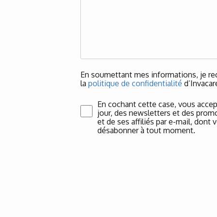
En soumettant mes informations, je rec
la
politique de confidentialité
d’Invacar
En cochant cette case, vous accep
jour, des newsletters et des promo
et de ses affiliés par e-mail, don
désabonner à tout moment.