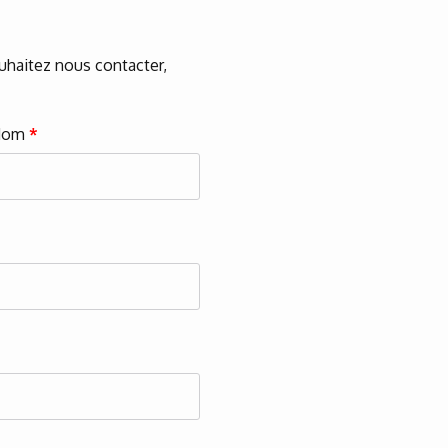
ouhaitez nous contacter,
Nom
*