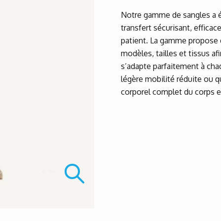
Notre gamme de sangles a é
transfert sécurisant, efficac
patient. La gamme propose d
modèles, tailles et tissus af
s’adapte parfaitement à cha
légère mobilité réduite ou q
corporel complet du corps et