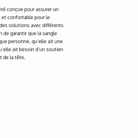
té conçue pour assurer un
e et confortable pour le
es solutions avec différents
in de garantir que la sangle
que personne, qu’elle ait une
u’elle ait besoin d’un soutien
 de la tête.