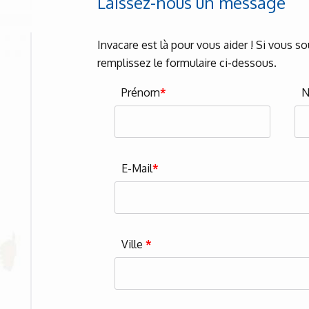
Laissez-nous un message
Invacare est là pour vous aider ! Si vous s
remplissez le formulaire ci-dessous.
Prénom
*
E-Mail
*
Ville
*