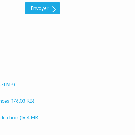
.21 MB)
ances
(176.03 KB)
 de choix
(16.4 MB)