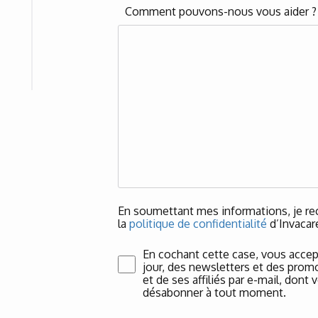
Comment pouvons-nous vous aider 
En soumettant mes informations, je rec
la
politique de confidentialité
d’Invacar
En cochant cette case, vous accep
jour, des newsletters et des promo
et de ses affiliés par e-mail, don
désabonner à tout moment.