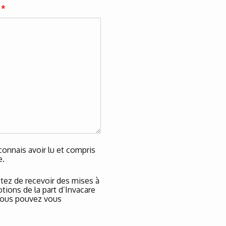
?
*
onnais avoir lu et compris
e.
tez de recevoir des mises à
tions de la part d’Invacare
t vous pouvez vous