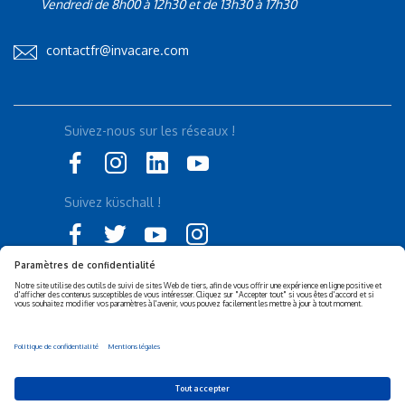
Vendredi de 8h00 à 12h30 et de 13h30 à 17h30
contactfr@invacare.com
Suivez-nous sur les réseaux !
Suivez küschall !
Déclaration d'accessibilité
Politique de confidentialité
Politique de Cookies
Mentions légales
Responsabilité sociétale de
Privacy Settings
l’entreprise (RSE)