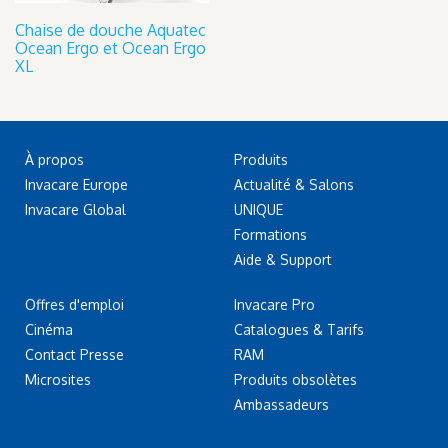
Chaise de douche Aquatec
Ocean Ergo et Ocean Ergo
XL
À propos
Produits
Invacare Europe
Actualité & Salons
Invacare Global
UNIQUE
Formations
Aide & Support
Offres d'emploi
Invacare Pro
Cinéma
Catalogues & Tarifs
Contact Presse
RAM
Microsites
Produits obsolètes
Ambassadeurs