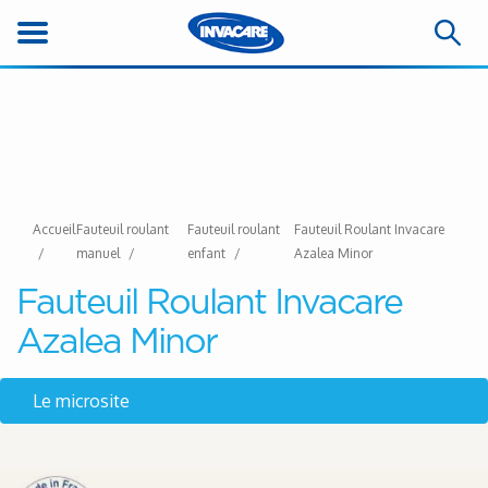
Accueil
Fauteuil roulant
Fauteuil roulant
Fauteuil Roulant Invacare
manuel
enfant
Azalea Minor
Fauteuil Roulant Invacare
Azalea Minor
Le microsite