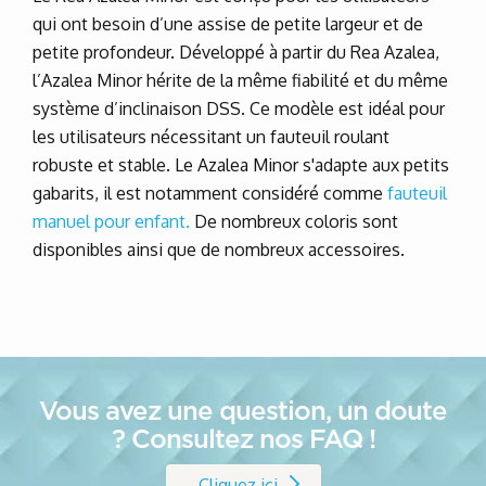
qui ont besoin d’une assise de petite largeur et de
petite profondeur. Développé à partir du Rea Azalea,
l’Azalea Minor hérite de la même fiabilité et du même
système d’inclinaison DSS. Ce modèle est idéal pour
les utilisateurs nécessitant un fauteuil roulant
robuste et stable. Le Azalea Minor s'adapte aux petits
gabarits, il est notamment considéré comme
fauteuil
manuel pour enfant.
De nombreux coloris sont
disponibles ainsi que de nombreux accessoires.
Vous avez une question, un doute
? Consultez nos FAQ !
Cliquez ici