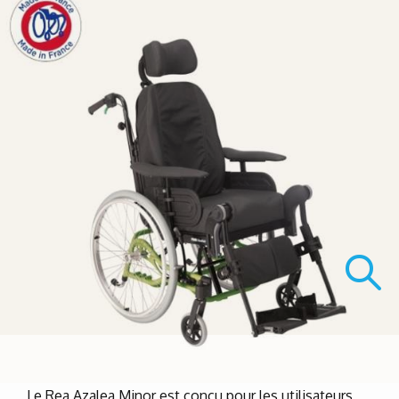
Le Rea Azalea Minor est conçu pour les utilisateurs