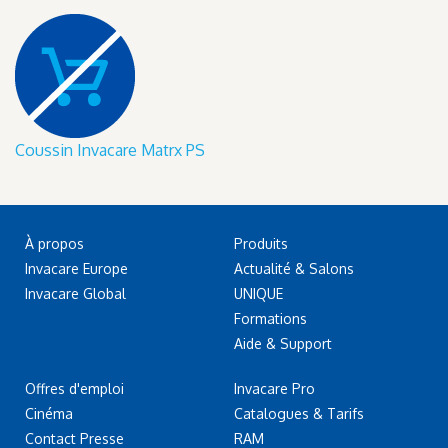
Coussin Invacare Matrx PS
À propos
Produits
Invacare Europe
Actualité & Salons
Invacare Global
UNIQUE
Formations
Aide & Support
Offres d'emploi
Invacare Pro
Cinéma
Catalogues & Tarifs
Contact Presse
RAM