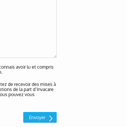
onnais avoir lu et compris
e.
tez de recevoir des mises à
tions de la part d’Invacare
t vous pouvez vous