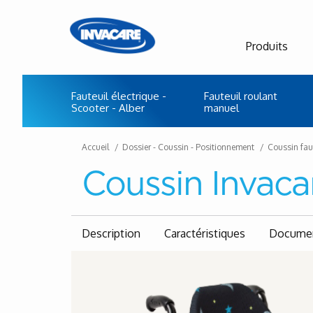
Produits
Fauteuil électrique -
Fauteuil roulant
Scooter - Alber
manuel
Accueil
Dossier - Coussin - Positionnement
Coussin fau
Coussin Invaca
Description
Caractéristiques
Documen