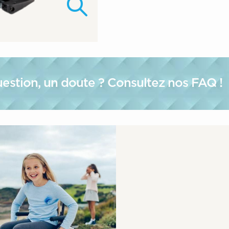
estion, un doute ? Consultez nos FAQ !