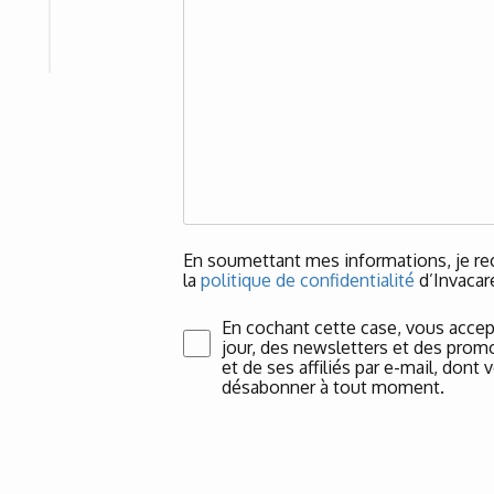
En soumettant mes informations, je rec
la
politique de confidentialité
d’Invacar
En cochant cette case, vous accep
jour, des newsletters et des promo
et de ses affiliés par e-mail, don
désabonner à tout moment.