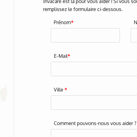
Invacare est là pour vous aider ! Si vous s
remplissez le formulaire ci-dessous.
Prénom
*
E-Mail
*
Ville
*
Comment pouvons-nous vous aider 